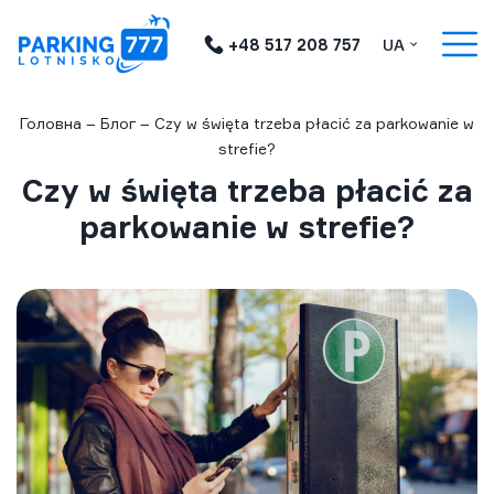
+48 517 208 757
UA
Головна
–
Блог
–
Czy w święta trzeba płacić za parkowanie w
strefie?
Czy w święta trzeba płacić za
parkowanie w strefie?