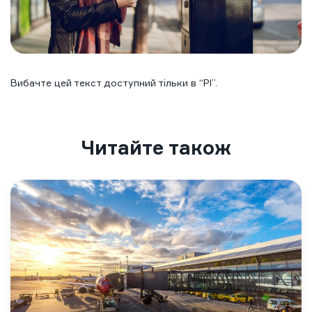
Вибачте цей текст доступний тільки в “
Pl
”.
Читайте також