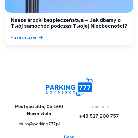
Nasze środki bezpieczeństwa – Jak dbamy o
Twój samochód podczas Twojej Nieobecności?
Читати далі
Postępu 30a, 05-500
Телефон:
Nowa Wola
+48 517 208 757
biuro@parking777.pl
Блог