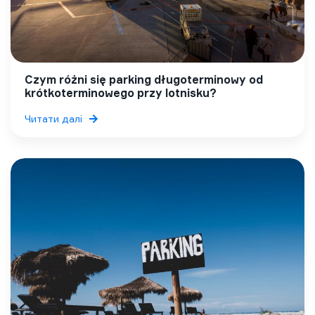
Czym różni się parking długoterminowy od
krótkoterminowego przy lotnisku?
Читати далі