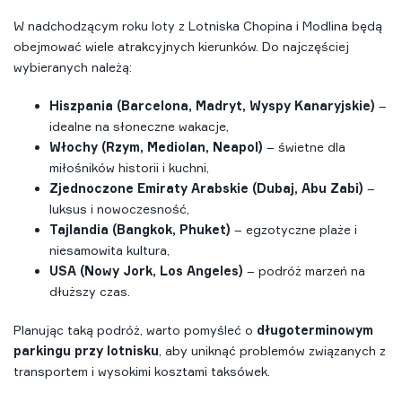
W nadchodzącym roku loty z Lotniska Chopina i Modlina będą
obejmować wiele atrakcyjnych kierunków. Do najczęściej
wybieranych należą:
Hiszpania (Barcelona, Madryt, Wyspy Kanaryjskie)
–
idealne na słoneczne wakacje,
Włochy (Rzym, Mediolan, Neapol)
– świetne dla
miłośników historii i kuchni,
Zjednoczone Emiraty Arabskie (Dubaj, Abu Zabi)
–
luksus i nowoczesność,
Tajlandia (Bangkok, Phuket)
– egzotyczne plaże i
niesamowita kultura,
USA (Nowy Jork, Los Angeles)
– podróż marzeń na
dłuższy czas.
Planując taką podróż, warto pomyśleć o
długoterminowym
parkingu przy lotnisku
, aby uniknąć problemów związanych z
transportem i wysokimi kosztami taksówek.