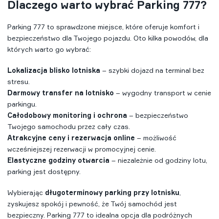
Dlaczego warto wybrać Parking 777?
Parking 777
to sprawdzone miejsce, które oferuje komfort i
bezpieczeństwo dla Twojego pojazdu. Oto kilka powodów, dla
których warto go wybrać:
Lokalizacja blisko lotniska
– szybki dojazd na terminal bez
stresu.
Darmowy transfer na lotnisko
– wygodny transport w cenie
parkingu.
Całodobowy monitoring i ochrona
– bezpieczeństwo
Twojego samochodu przez cały czas.
Atrakcyjne ceny i rezerwacja online
– możliwość
wcześniejszej rezerwacji w promocyjnej cenie.
Elastyczne godziny otwarcia
– niezależnie od godziny lotu,
parking jest dostępny.
Wybierając
długoterminowy parking przy lotnisku
,
zyskujesz spokój i pewność, że Twój samochód jest
bezpieczny. Parking 777 to idealna opcja dla podróżnych