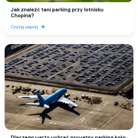
Jak znaleźć tani parking przy lotnisku
Chopina?
Czytaj więcej
Dlaczego warto wybrać prywatny parking koło